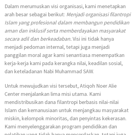
Dalam merumuskan visi organisasi, kami menetapkan
arah besar sebagai berikut:
Menjadi organisasi filantropi
Islam yang profesional dalam membangun pendidikan
aman dan inklusif serta memberdayakan masyarakat
secara adil dan berkeadaban.
Visi ini tidak hanya
menjadi pedoman internal, tetapi juga menjadi
panggilan moral agar kami senantiasa menempatkan
kerja-kerja kami pada kerangka nilai, keadilan sosial,
dan keteladanan Nabi Muhammad SAW.
Untuk mewujudkan visi tersebut, Atiqoh Noer Alie
Center menjalankan lima misi utama. Kami
mendistribusikan dana filantropi berbasis nilai-nilai
Islam dan kemanusiaan untuk menjangkau masyarakat
miskin, kelompok minoritas, dan penyintas kekerasan.
Kami menyelenggarakan program pendidikan dan
pelatihan yang tidak hanya mencerdaskan, tetapi juga