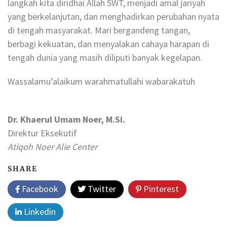
langkah kita diridhai Allah SWT, menjadi amal jariyah
yang berkelanjutan, dan menghadirkan perubahan nyata
di tengah masyarakat. Mari bergandeng tangan,
berbagi kekuatan, dan menyalakan cahaya harapan di
tengah dunia yang masih diliputi banyak kegelapan.
Wassalamu’alaikum warahmatullahi wabarakatuh
Dr. Khaerul Umam Noer, M.Si.
Direktur Eksekutif
Atiqoh Noer Alie Center
SHARE
Facebook
Twitter
Pinterest
Linkedin