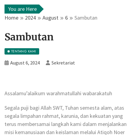
You are Here
Home
2024
August
6
Sambutan
Sambutan
TENTANG KAMI
August 6, 2024
Sekretariat
Assalamu’alaikum warahmatullahi wabarakatuh
Segala puji bagi Allah SWT, Tuhan semesta alam, atas
segala limpahan rahmat, karunia, dan kekuatan yang
terus membersamai langkah kami dalam menjalankan
misi kemanusiaan dan keislaman melalui Atiqoh Noer