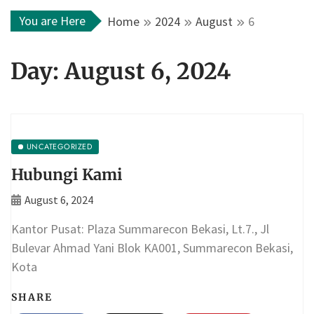
You are Here
Home
2024
August
6
Day:
August 6, 2024
UNCATEGORIZED
Hubungi Kami
August 6, 2024
Kantor Pusat: Plaza Summarecon Bekasi, Lt.7., Jl
Bulevar Ahmad Yani Blok KA001, Summarecon Bekasi,
Kota
SHARE