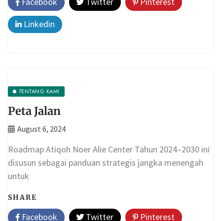
Facebook
Twitter
Pinterest
Linkedin
TENTANG KAMI
Peta Jalan
August 6, 2024
Roadmap Atiqoh Noer Alie Center Tahun 2024–2030 ini
disusun sebagai panduan strategis jangka menengah
untuk
SHARE
Facebook
Twitter
Pinterest