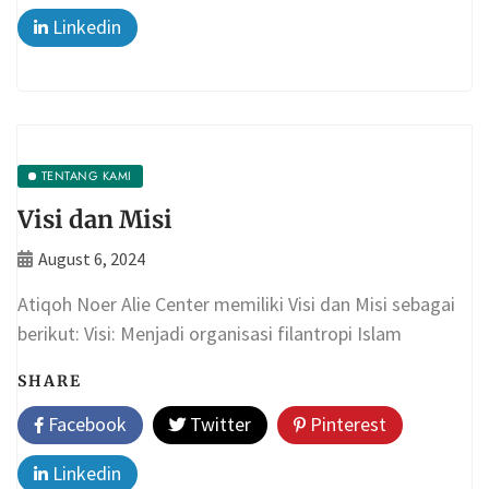
Linkedin
TENTANG KAMI
Visi dan Misi
August 6, 2024
Atiqoh Noer Alie Center memiliki Visi dan Misi sebagai
berikut: Visi: Menjadi organisasi filantropi Islam
SHARE
Facebook
Twitter
Pinterest
Linkedin