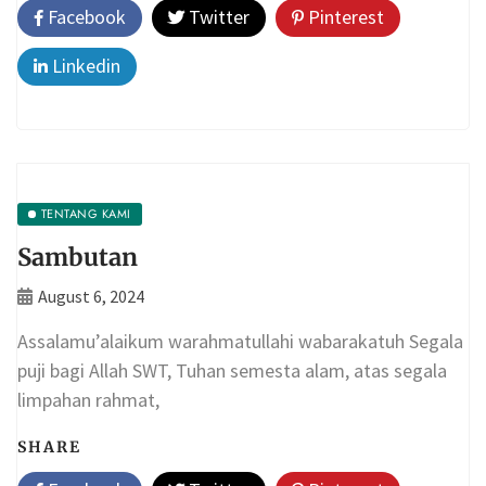
Facebook
Twitter
Pinterest
Linkedin
TENTANG KAMI
Sambutan
August 6, 2024
Assalamu’alaikum warahmatullahi wabarakatuh Segala
puji bagi Allah SWT, Tuhan semesta alam, atas segala
limpahan rahmat,
SHARE