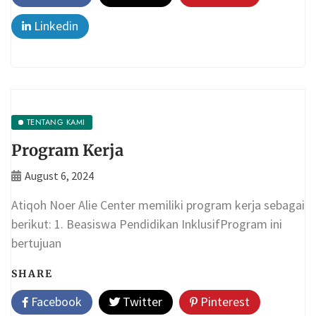
Linkedin
TENTANG KAMI
Program Kerja
August 6, 2024
Atiqoh Noer Alie Center memiliki program kerja sebagai
berikut: 1. Beasiswa Pendidikan InklusifProgram ini
bertujuan
SHARE
Facebook
Twitter
Pinterest